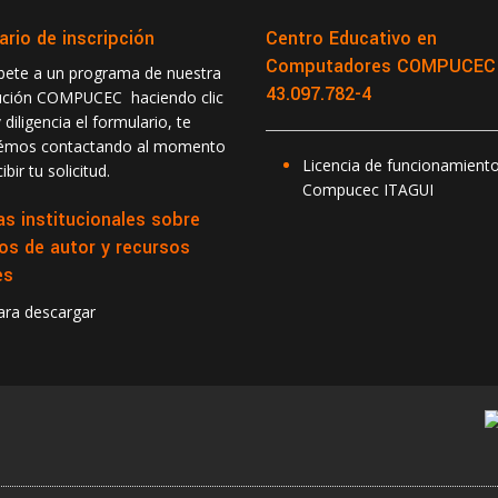
ario de inscripción
Centro Educativo en
Computadores COMPUCEC -
ibete a un programa de nuestra
43.097.782-4
tución COMPUCEC haciendo clic
 diligencia el formulario, te
rémos contactando al momento
Licencia de funcionamient
ibir tu solicitud.
Compucec ITAGUI
as institucionales sobre
os de autor y recursos
es
para descargar