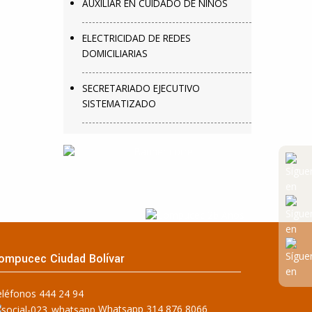
AUXILIAR EN CUIDADO DE NIÑOS
ELECTRICIDAD DE REDES
DOMICILIARIAS
SECRETARIADO EJECUTIVO
SISTEMATIZADO
ompucec Ciudad Bolívar
eléfonos 444 24 94
Whatsapp 314 876 8066