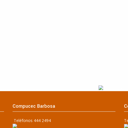
Compucec Barbosa
C
Teléfonos 444 2494
T