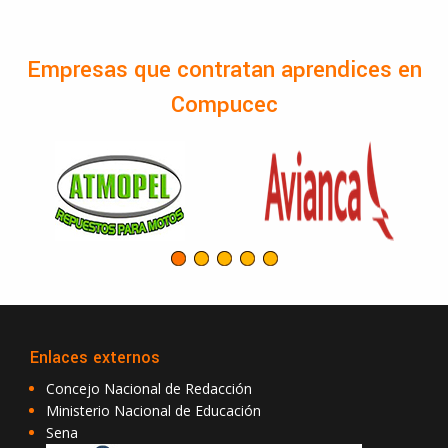
Empresas que contratan aprendices en
Compucec
Enlaces externos
Concejo Nacional de Redacción
Ministerio Nacional de Educación
Sena