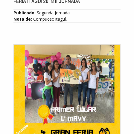
FERIA ITAGÜÍ 2018 II JORNADA
Publicado:
Segunda Jornada
Nota de:
Compucec Itagüí,