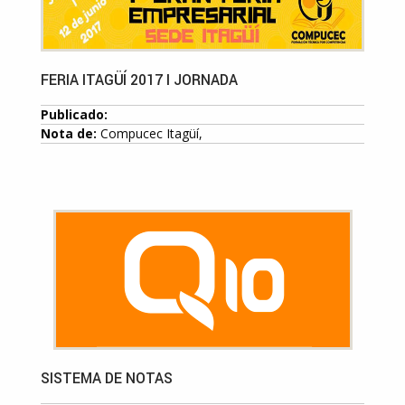
FERIA ITAGÜÍ 2017 I JORNADA
Publicado:
Nota de:
Compucec Itagüí,
SISTEMA DE NOTAS