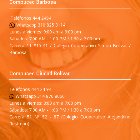
Compucec Barbosa
Teléfonos 444 2494
Whatsapp 310 825 3114
Lunes a Viernes: 9:00 am a 9:00 pm
Sábados: 7:00 AM - 1:00 PM / 1:30 a 7:00 pm
Carrera 11 #15-41 / Colegio Cooperativo Simón Bolívar /
Barbosa
Compucec Ciudad Bolívar
Teléfonos 444 24 94
Whatsapp 314 876 8066
Lunes a Viernes: 8:00 am a 7:00 pm
Sábados: 7:00 AM - 1:00 PM / 1:30 a 7:00 pm
Carrera 51 N° 52 - 87 (Colegio Cooperativo Alejandrino
Restrepo)