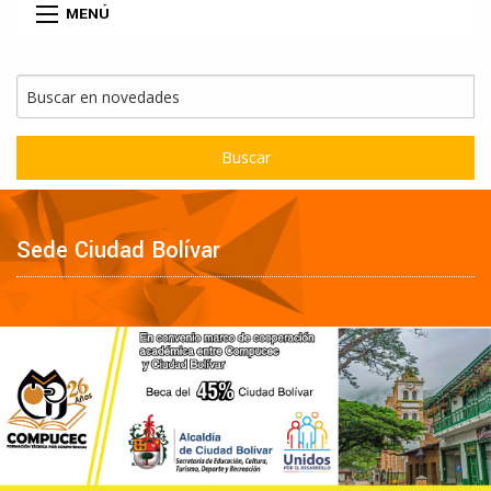
MENÚ
Buscar
Sede Ciudad Bolívar