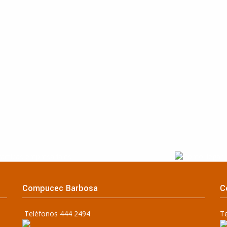
Compucec Barbosa
C
Teléfonos 444 2494
T