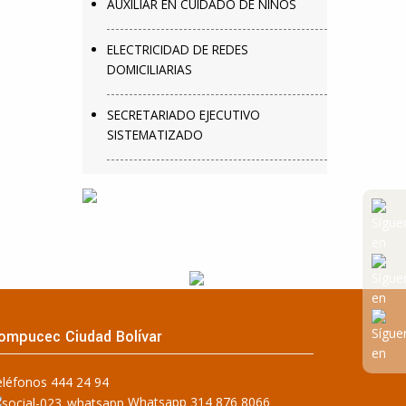
AUXILIAR EN CUIDADO DE NIÑOS
ELECTRICIDAD DE REDES
DOMICILIARIAS
SECRETARIADO EJECUTIVO
SISTEMATIZADO
ompucec Ciudad Bolívar
eléfonos 444 24 94
Whatsapp 314 876 8066