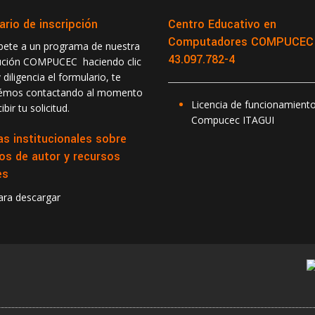
ario de inscripción
Centro Educativo en
Computadores COMPUCEC -
ibete a un programa de nuestra
43.097.782-4
tución COMPUCEC haciendo clic
 diligencia el formulario, te
rémos contactando al momento
Licencia de funcionamient
ibir tu solicitud.
Compucec ITAGUI
as institucionales sobre
os de autor y recursos
es
para descargar