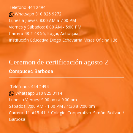
Teléfono 444 2494
Whatsapp 310 826 9272
Lunes a Jueves: 8:00 AM a 7:00 PM
Viernes y Sábados: 8:00 AM - 5:00 PM
Carrera 48 # 48 56, Itagüí, Antioquia
Institución Educativa Diego Echavarria Misas Oficina 136
Ceremon de certificación agosto 2
Compucec Barbosa
Teléfonos 444 2494
Whatsapp 310 825 3114
Lunes a Viernes: 9:00 am a 9:00 pm
Sábados: 7:00 AM - 1:00 PM / 1:30 a 7:00 pm
Carrera 11 #15-41 / Colegio Cooperativo Simón Bolívar /
Barbosa