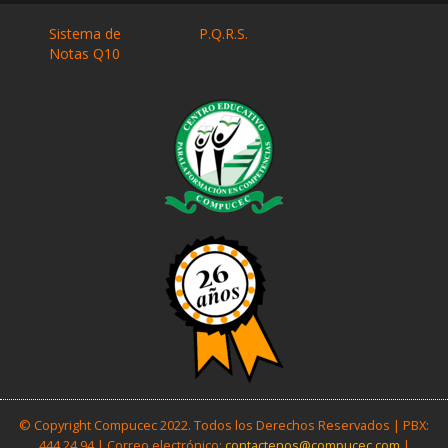
Sistema de
P.Q.R.S.
Notas Q10
© Copyright Compucec 2022. Todos los Derechos Reservados | PBX:
444 24 94 | Correo electrónico:
contactenos@compucec.com
|