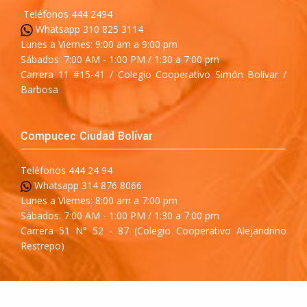
Teléfonos 444 2494
Whatsapp 310 825 3114
Lunes a Viernes: 9:00 am a 9:00 pm
Sábados: 7:00 AM - 1:00 PM / 1:30 a 7:00 pm
Carrera 11 #15-41 / Colegio Cooperativo Simón Bolívar /
Barbosa
Compucec Ciudad Bolívar
Teléfonos 444 24 94
Whatsapp 314 876 8066
Lunes a Viernes: 8:00 am a 7:00 pm
Sábados: 7:00 AM - 1:00 PM / 1:30 a 7:00 pm
Carrera 51 N° 52 - 87 (Colegio Cooperativo Alejandrino
Restrepo)