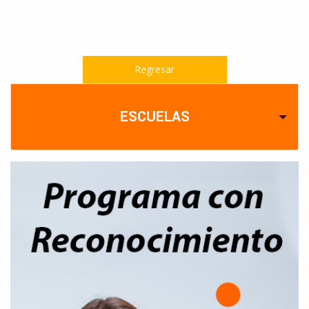
Regresar
ESCUELAS