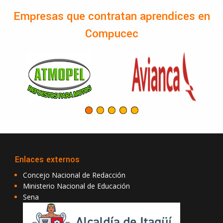
Empresas que contratan aprendices en
Compucec
Enlaces externos
Concejo Nacional de Redacción
Ministerio Nacional de Educación
Sena